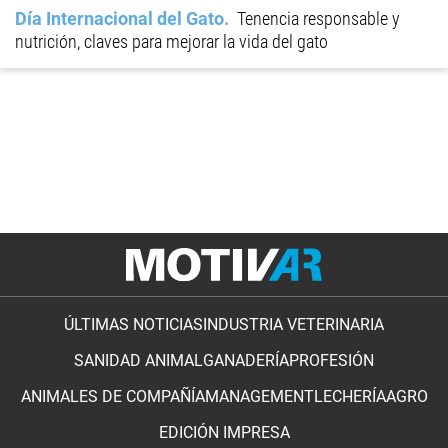
Día Internacional del Gato
Tenencia responsable y
nutrición, claves para mejorar la vida del gato
ÚLTIMAS NOTICIAS
INDUSTRIA VETERINARIA
SANIDAD ANIMAL
GANADERÍA
PROFESIÓN
ANIMALES DE COMPAÑÍA
MANAGEMENT
LECHERÍA
AGRO
EDICIÓN IMPRESA