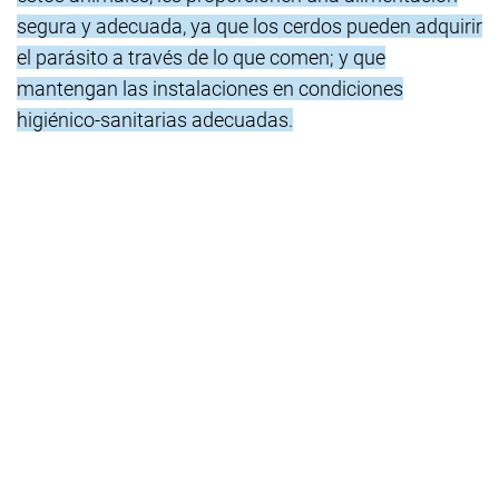
segura y adecuada, ya que los cerdos pueden adquirir
el parásito a través de lo que comen; y que
mantengan las instalaciones en condiciones
higiénico-sanitarias adecuadas.