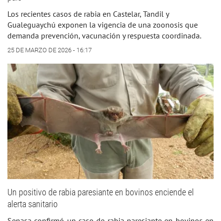
Los recientes casos de rabia en Castelar, Tandil y
Gualeguaychú exponen la vigencia de una zoonosis que
demanda prevención, vacunación y respuesta coordinada.
25 DE MARZO DE 2026 - 16:17
Un positivo de rabia paresiante en bovinos enciende el
alerta sanitario
Senasa confirmó un caso de rabia paresiante en bovinos en