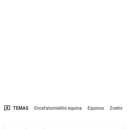
TEMAS
Encefalomielitis equina
Equinos
Zoetis