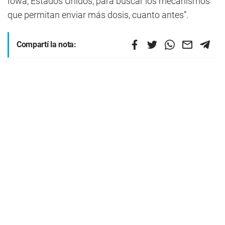
Iowa, Estados Unidos, para buscar los mecanismos
que permitan enviar más dosis, cuanto antes”.
Compartí la nota: