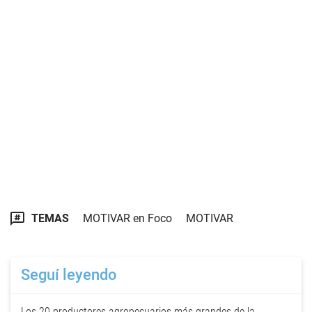
TEMAS
MOTIVAR en Foco
MOTIVAR
Seguí leyendo
Los 20 productores agropecuarios más grandes de la