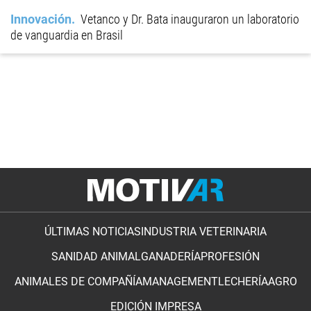
Innovación
Vetanco y Dr. Bata inauguraron un laboratorio
de vanguardia en Brasil
ÚLTIMAS NOTICIAS
INDUSTRIA VETERINARIA
SANIDAD ANIMAL
GANADERÍA
PROFESIÓN
ANIMALES DE COMPAÑÍA
MANAGEMENT
LECHERÍA
AGRO
EDICIÓN IMPRESA