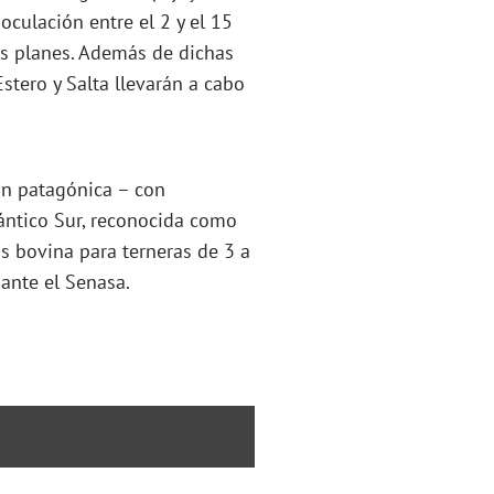
oculación entre el 2 y el 15
vos planes. Además de dichas
stero y Salta llevarán a cabo
ón patagónica – con
lántico Sur, reconocida como
is bovina para terneras de 3 a
 ante el Senasa.