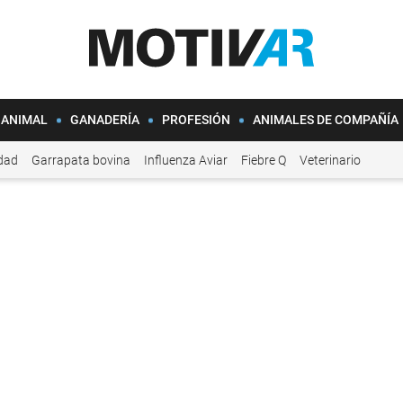
 ANIMAL
GANADERÍA
PROFESIÓN
ANIMALES DE COMPAÑÍA
idad
Garrapata bovina
Influenza Aviar
Fiebre Q
Veterinario