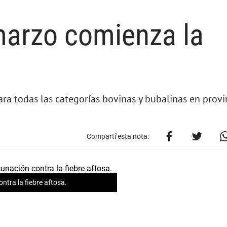
marzo comienza la
ara todas las categorías bovinas y bubalinas en prov
Compartí esta nota:
ntra la fiebre aftosa.