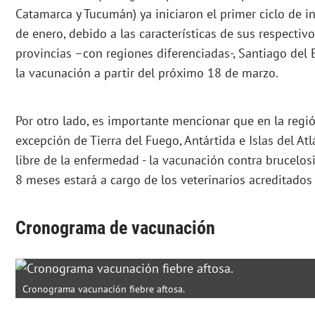
Catamarca y Tucumán) ya iniciaron el primer ciclo de in
de enero, debido a las características de sus respecti
provincias –con regiones diferenciadas-, Santiago del E
la vacunación a partir del próximo 18 de marzo.
Por otro lado, es importante mencionar que en la regi
excepción de Tierra del Fuego, Antártida e Islas del At
libre de la enfermedad - la vacunación contra brucelos
8 meses estará a cargo de los veterinarios acreditados
Cronograma de vacunación
Cronograma vacunación fiebre aftosa.