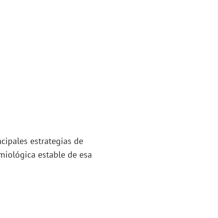
ncipales estrategias de
miológica estable de esa