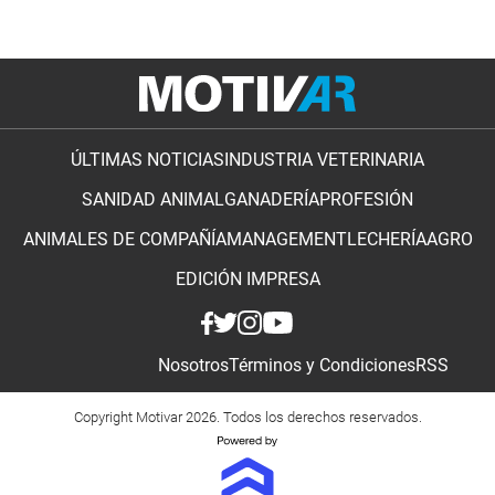
ÚLTIMAS NOTICIAS
INDUSTRIA VETERINARIA
SANIDAD ANIMAL
GANADERÍA
PROFESIÓN
ANIMALES DE COMPAÑÍA
MANAGEMENT
LECHERÍA
AGRO
EDICIÓN IMPRESA
Nosotros
Términos y Condiciones
RSS
Copyright Motivar 2026. Todos los derechos reservados.