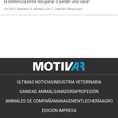
la diferencia entre recuperar o perder una vaca?
Por M.V. Mariano A. Alonso y Dr. C. Hernán Moscuzza
ÚLTIMAS NOTICIAS
INDUSTRIA VETERINARIA
SANIDAD ANIMAL
GANADERÍA
PROFESIÓN
ANIMALES DE COMPAÑÍA
MANAGEMENT
LECHERÍA
AGRO
EDICIÓN IMPRESA