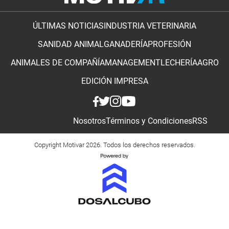
ÚLTIMAS NOTICIAS
INDUSTRIA VETERINARIA
SANIDAD ANIMAL
GANADERÍA
PROFESIÓN
ANIMALES DE COMPAÑÍA
MANAGEMENT
LECHERÍA
AGRO
EDICIÓN IMPRESA
Nosotros
Términos y Condiciones
RSS
Copyright Motivar 2026. Todos los derechos reservados.