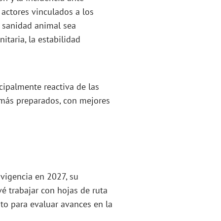
 actores vinculados a los
a sanidad animal sea
taria, la estabilidad
cipalmente reactiva de las
s más preparados, con mejores
vigencia en 2027, su
é trabajar con hojas de ruta
to para evaluar avances en la