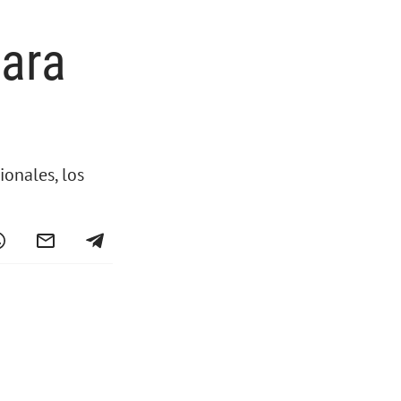
para
onales, los