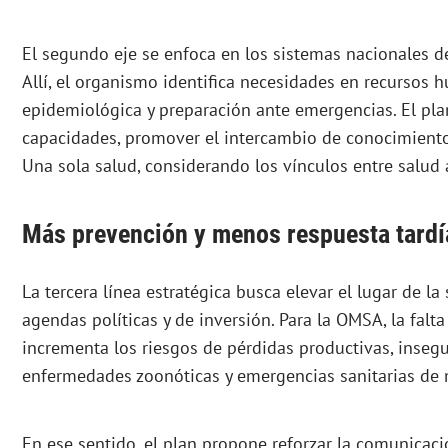
El segundo eje se enfoca en los sistemas nacionales d
Allí, el organismo identifica necesidades en recursos 
epidemiológica y preparación ante emergencias. El pla
capacidades, promover el intercambio de conocimiento
Una sola salud, considerando los vínculos entre salud
Más prevención y menos respuesta tardí
La tercera línea estratégica busca elevar el lugar de la
agendas políticas y de inversión. Para la OMSA, la falt
incrementa los riesgos de pérdidas productivas, insegu
enfermedades zoonóticas y emergencias sanitarias de 
En ese sentido, el plan propone reforzar la comunicació