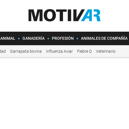
 ANIMAL
GANADERÍA
PROFESIÓN
ANIMALES DE COMPAÑÍA
idad
Garrapata bovina
Influenza Aviar
Fiebre Q
Veterinario