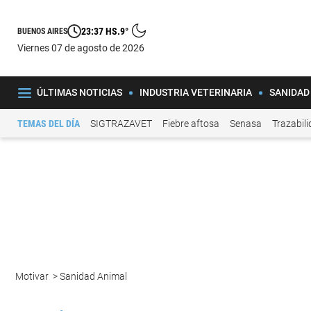
23:37 HS.
9°
BUENOS AIRES
viernes 07 de agosto de 2026
ÚLTIMAS NOTICIAS
INDUSTRIA VETERINARIA
SANIDAD
TEMAS DEL DÍA
SIGTRAZAVET
Fiebre aftosa
Senasa
Trazabil
Motivar
>
Sanidad Animal