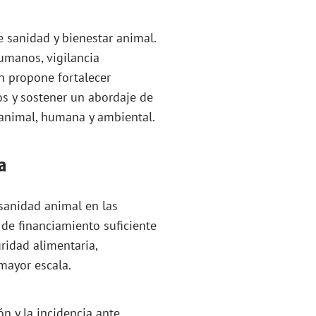
e sanidad y bienestar animal.
humanos, vigilancia
n propone fortalecer
s y sostener un abordaje de
 animal, humana y ambiental.
a
 sanidad animal en las
a de financiamiento suficiente
ridad alimentaria,
mayor escala.
n y la incidencia ante