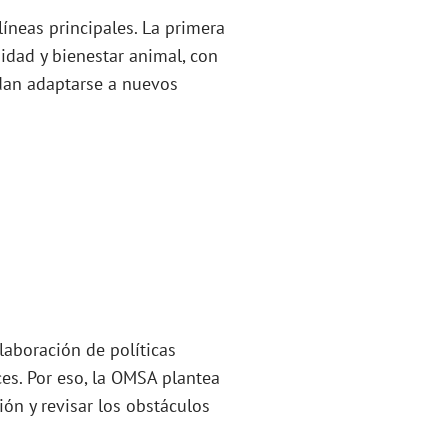
líneas principales. La primera
idad y bienestar animal, con
edan adaptarse a nuevos
laboración de políticas
ces. Por eso, la OMSA plantea
ión y revisar los obstáculos