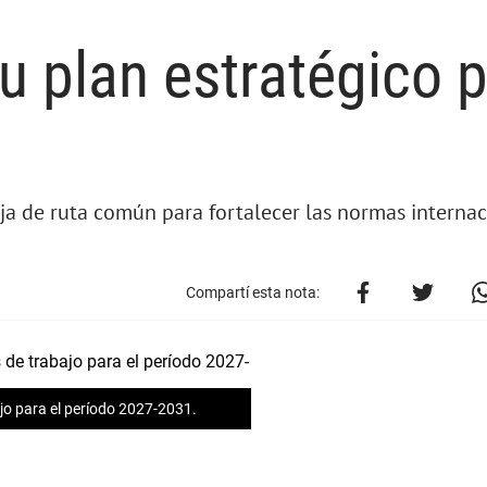
 plan estratégico 
a de ruta común para fortalecer las normas internaci
Compartí esta nota:
ajo para el período 2027-2031.