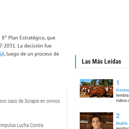
8° Plan Estratégico, que
7-2031. La decisión fue
SA
, luego de un proceso de
Las Más Leídas
Prevenc
hembras
evo caso de Scrapie en ovinos
rodeos d
Región
impulsa Lucha Contra
reestruc