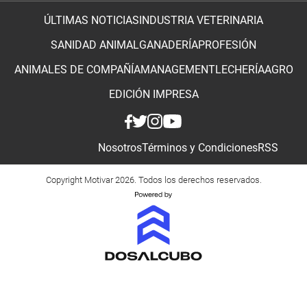
ÚLTIMAS NOTICIAS
INDUSTRIA VETERINARIA
SANIDAD ANIMAL
GANADERÍA
PROFESIÓN
ANIMALES DE COMPAÑÍA
MANAGEMENT
LECHERÍA
AGRO
EDICIÓN IMPRESA
Nosotros
Términos y Condiciones
RSS
Copyright Motivar 2026. Todos los derechos reservados.