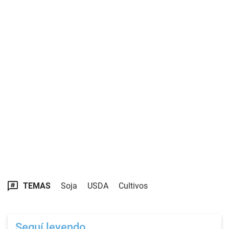
TEMAS
Soja
USDA
Cultivos
Seguí leyendo