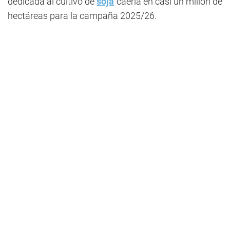
dedicada al cultivo de
soja
caería en casi un millón de
hectáreas para la campaña 2025/26.