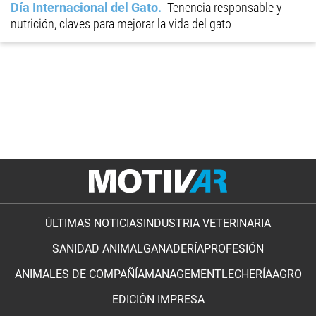
Día Internacional del Gato
Tenencia responsable y
nutrición, claves para mejorar la vida del gato
ÚLTIMAS NOTICIAS
INDUSTRIA VETERINARIA
SANIDAD ANIMAL
GANADERÍA
PROFESIÓN
ANIMALES DE COMPAÑÍA
MANAGEMENT
LECHERÍA
AGRO
EDICIÓN IMPRESA