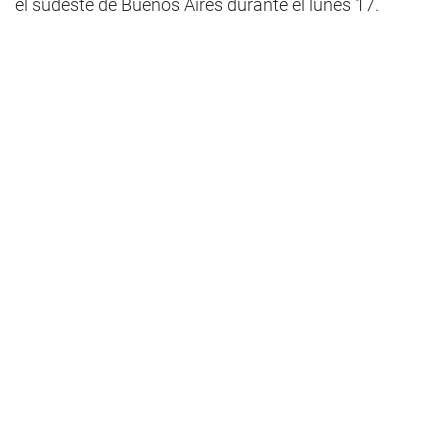
el sudeste de Buenos Aires durante el lunes 17.