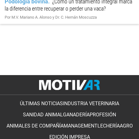
Podología bovina
¿Cómo un tratamiento integral marca
la diferencia entre recuperar o perder una vaca?
Por M.V. Mariano A. Alonso y Dr. C. Hernán Moscuzza
ÚLTIMAS NOTICIAS
INDUSTRIA VETERINARIA
SANIDAD ANIMAL
GANADERÍA
PROFESIÓN
ANIMALES DE COMPAÑÍA
MANAGEMENT
LECHERÍA
AGRO
EDICIÓN IMPRESA