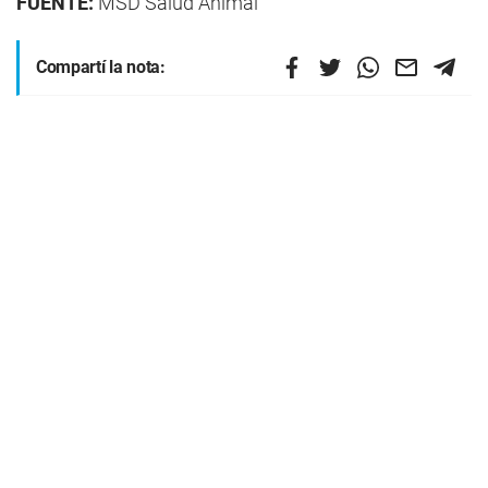
FUENTE:
MSD Salud Animal
Compartí la nota: