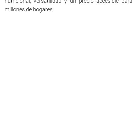
nutricional, versatilidad y un precio accesible para
millones de hogares.