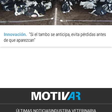
Innovación
"Si el tambo se anticipa, evita pérdidas antes
de que aparezcan"
ÚLTIMAS NOTICIAS
INDUSTRIA VETERINARIA