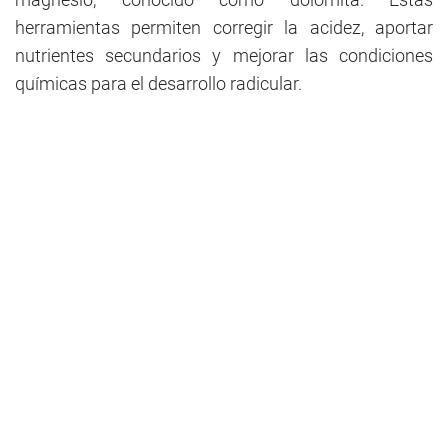
herramientas permiten corregir la acidez, aportar
nutrientes secundarios y mejorar las condiciones
químicas para el desarrollo radicular.