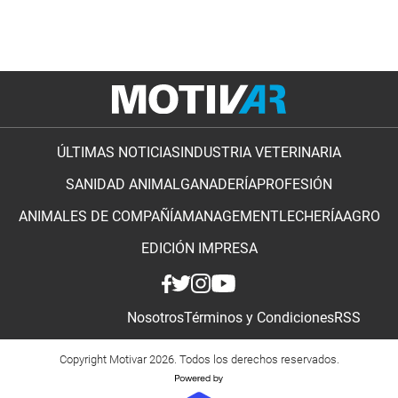
ÚLTIMAS NOTICIAS
INDUSTRIA VETERINARIA
SANIDAD ANIMAL
GANADERÍA
PROFESIÓN
ANIMALES DE COMPAÑÍA
MANAGEMENT
LECHERÍA
AGRO
EDICIÓN IMPRESA
Nosotros
Términos y Condiciones
RSS
Copyright Motivar 2026. Todos los derechos reservados.