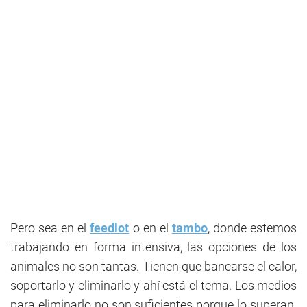
Pero sea en el
feedlot
o en el
tambo
, donde estemos
trabajando en forma intensiva, las opciones de los
animales no son tantas. Tienen que bancarse el calor,
soportarlo y eliminarlo y ahí está el tema. Los medios
para eliminarlo no son suficientes porque lo superan.