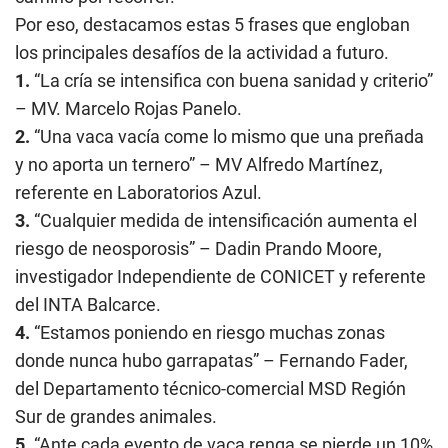
Por eso, destacamos estas 5 frases que engloban
los principales desafíos de la actividad a futuro.
1.
“La cría se intensifica con buena sanidad y criterio”
– MV. Marcelo Rojas Panelo.
2.
“Una vaca vacía come lo mismo que una preñada
y no aporta un ternero” – MV Alfredo Martínez,
referente en Laboratorios Azul.
3.
“Cualquier medida de intensificación aumenta el
riesgo de neosporosis” – Dadin Prando Moore,
investigador Independiente de CONICET y referente
del INTA Balcarce.
4.
“Estamos poniendo en riesgo muchas zonas
donde nunca hubo garrapatas” – Fernando Fader,
del Departamento técnico-comercial MSD Región
Sur de grandes animales.
5.
“Ante cada evento de vaca renga se pierde un 10%