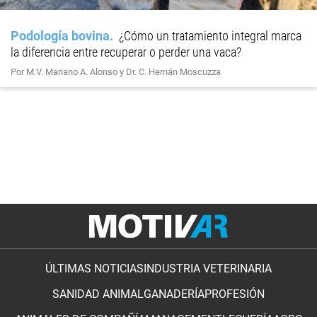
Podología bovina
¿Cómo un tratamiento integral marca
la diferencia entre recuperar o perder una vaca?
Por M.V. Mariano A. Alonso y Dr. C. Hernán Moscuzza
ÚLTIMAS NOTICIAS
INDUSTRIA VETERINARIA
SANIDAD ANIMAL
GANADERÍA
PROFESIÓN