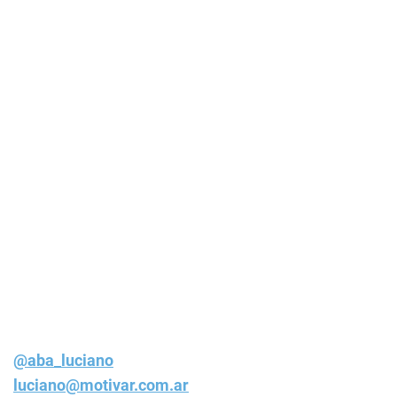
@aba_luciano
luciano@motivar.com.ar