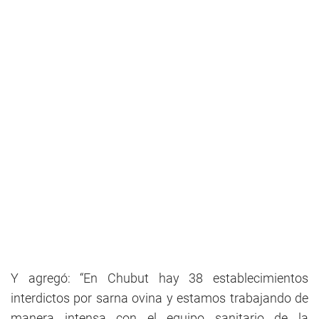
Y agregó: “En Chubut hay 38 establecimientos
interdictos por sarna ovina y estamos trabajando de
manera intensa con el equipo sanitario de la