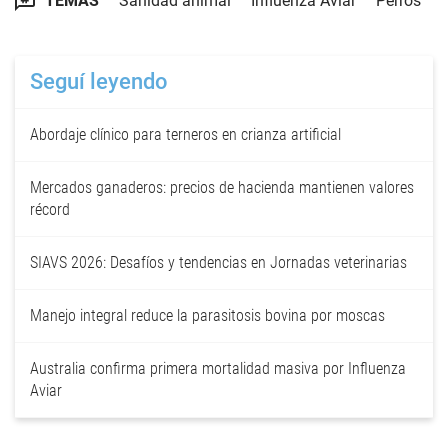
TEMAS
Sanidad animal
Influenza Aviar
Perros
Seguí leyendo
Abordaje clínico para terneros en crianza artificial
Mercados ganaderos: precios de hacienda mantienen valores
récord
SIAVS 2026: Desafíos y tendencias en Jornadas veterinarias
Manejo integral reduce la parasitosis bovina por moscas
Australia confirma primera mortalidad masiva por Influenza
Aviar