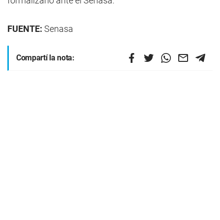
formalizarlo ante el Senasa.
FUENTE:
Senasa
Compartí la nota: