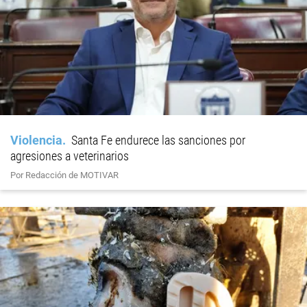
Violencia
Santa Fe endurece las sanciones por
agresiones a veterinarios
Por Redacción de MOTIVAR