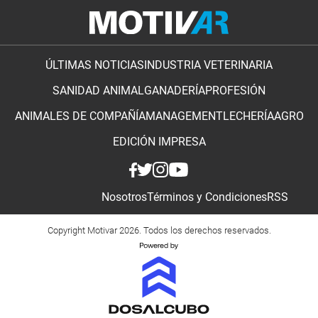
ÚLTIMAS NOTICIAS
INDUSTRIA VETERINARIA
SANIDAD ANIMAL
GANADERÍA
PROFESIÓN
ANIMALES DE COMPAÑÍA
MANAGEMENT
LECHERÍA
AGRO
EDICIÓN IMPRESA
Nosotros
Términos y Condiciones
RSS
Copyright Motivar 2026. Todos los derechos reservados.