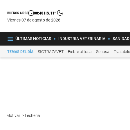
08:40 HS.
11°
BUENOS AIRES
viernes 07 de agosto de 2026
ÚLTIMAS NOTICIAS
INDUSTRIA VETERINARIA
SANIDAD
TEMAS DEL DÍA
SIGTRAZAVET
Fiebre aftosa
Senasa
Trazabil
Motivar
>
Lechería