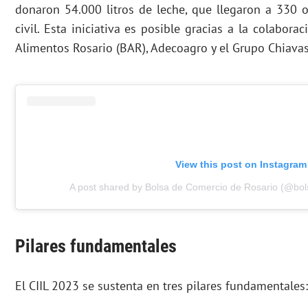
donaron 54.000 litros de leche, que llegaron a 330 
civil. Esta iniciativa es posible gracias a la colabora
Alimentos Rosario (BAR), Adecoagro y el Grupo Chiavas
View this post on Instagram
A post shared by Bolsa de Comercio de Rosario (@bo
Pilares fundamentales
El CIIL 2023 se sustenta en tres pilares fundamentales: