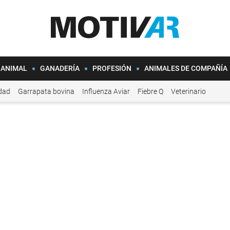
 ANIMAL
GANADERÍA
PROFESIÓN
ANIMALES DE COMPAÑÍA
idad
Garrapata bovina
Influenza Aviar
Fiebre Q
Veterinario