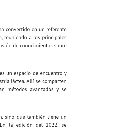
ha convertido en un referente
, reuniendo a los principales
ifusión de conocimientos sobre
 es un espacio de encuentro y
tria láctea. Allí se comparten
ran métodos avanzados y se
n, sino que también tiene un
 En la edición del 2022, se