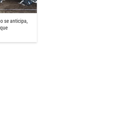
o se anticipa,
 que