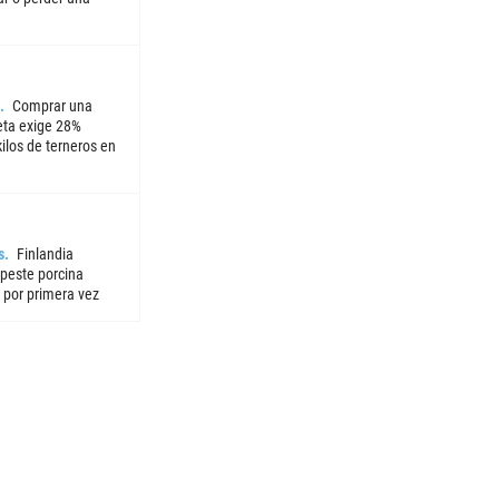
Comprar una
ta exige 28%
ilos de terneros en
s
Finlandia
 peste porcina
 por primera vez