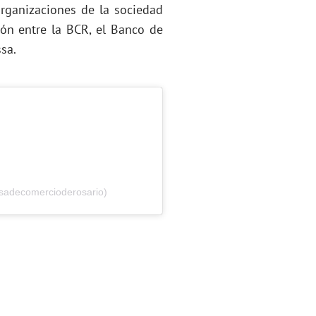
organizaciones de la sociedad
ción entre la BCR, el Banco de
sa.
lsadecomercioderosario)