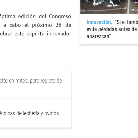
éptima edición del Congreso
Innovación
"Si el tamb
rá a cabo el próximo 28 de
evita pérdidas antes de
ebrar este espíritu innovador
aparezcan"
elto en mitos, pero repleto de
écnicas de lechería y ovinos