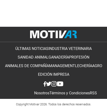
ÚLTIMAS NOTICIAS
INDUSTRIA VETERINARIA
SANIDAD ANIMAL
GANADERÍA
PROFESIÓN
ANIMALES DE COMPAÑÍA
MANAGEMENT
LECHERÍA
AGRO
EDICIÓN IMPRESA
Nosotros
Términos y Condiciones
RSS
Copyright Motivar 2026. Todos los derechos reservados.