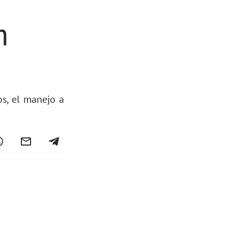
n
os, el manejo a