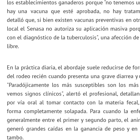
los establecimientos ganaderos porque "no tenemos un
hay una vacuna que esté aprobada, no hay tratamie
detalló que, si bien existen vacunas preventivas en ot
local el Senasa no autoriza su aplicación masiva porq
con el diagnóstico de la tuberculosis", una afección de
libre.
En la práctica diaria, el abordaje suele reducirse de fo
del rodeo recién cuando presenta una grave diarrea y
"Paradójicamente los más susceptibles son los más
vemos signos clínicos", alertó el profesional, detall
por vía oral al tomar contacto con la materia feca
forma completamente solapada. Para cuando la enfe
generalmente entre el primer y segundo parto, el ani
generó grandes caídas en la ganancia de peso y en 
tambo.