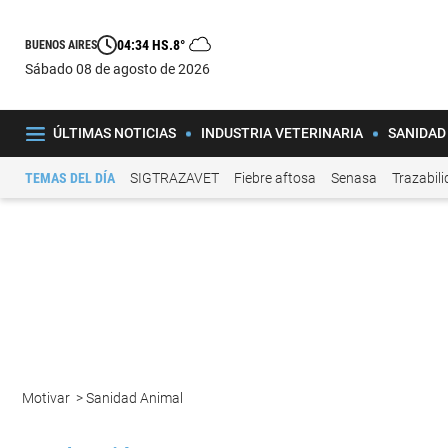
04:34 HS.
8°
BUENOS AIRES
sábado 08 de agosto de 2026
ÚLTIMAS NOTICIAS
INDUSTRIA VETERINARIA
SANIDAD
TEMAS DEL DÍA
SIGTRAZAVET
Fiebre aftosa
Senasa
Trazabil
Motivar
>
Sanidad Animal