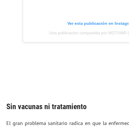
Ver esta publicación en Instag
Una publicación compartida por MOTIVAR 
Sin vacunas ni tratamiento
El gran problema sanitario radica en que la enferme