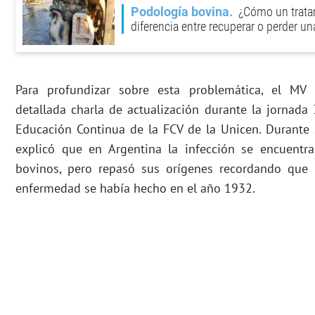
Podología bovina
¿Cómo un tratam
diferencia entre recuperar o perder un
Para profundizar sobre esta problemática, el MV 
detallada charla de actualización durante la jornad
Educación Continua de la FCV de la Unicen. Durante s
explicó que en Argentina la infección se encuentr
bovinos, pero repasó sus orígenes recordando que 
enfermedad se había hecho en el año 1932.