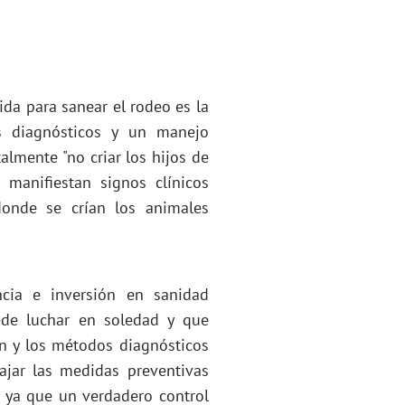
lida para sanear el rodeo es la
s diagnósticos y un manejo
lmente "no criar los hijos de
 manifiestan signos clínicos
onde se crían los animales
ncia e inversión en sanidad
uede luchar en soledad y que
an y los métodos diagnósticos
ajar las medidas preventivas
, ya que un verdadero control