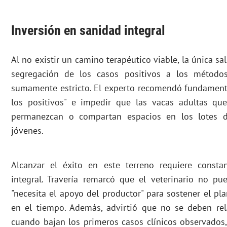
Inversión en sanidad integral
Al no existir un camino terapéutico viable, la única sa
segregación de los casos positivos a los método
sumamente estricto. El experto recomendó fundamenta
los positivos" e impedir que las vacas adultas que
permanezcan o compartan espacios en los lotes d
jóvenes.
Alcanzar el éxito en este terreno requiere consta
integral. Travería remarcó que el veterinario no p
"necesita el apoyo del productor" para sostener el pl
en el tiempo. Además, advirtió que no se deben rel
cuando bajan los primeros casos clínicos observados