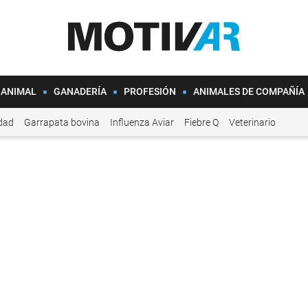
 ANIMAL
GANADERÍA
PROFESIÓN
ANIMALES DE COMPAÑÍA
idad
Garrapata bovina
Influenza Aviar
Fiebre Q
Veterinario