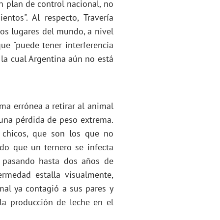
 plan de control nacional, no
ntos". Al respecto, Travería
ros lugares del mundo, a nivel
ue "puede tener interferencia
 la cual Argentina aún no está
rma errónea a retirar al animal
 una pérdida de peso extrema.
 chicos, que son los que no
ando que un ternero se infecta
l, pasando hasta dos años de
rmedad estalla visualmente,
mal ya contagió a sus pares y
la producción de leche en el