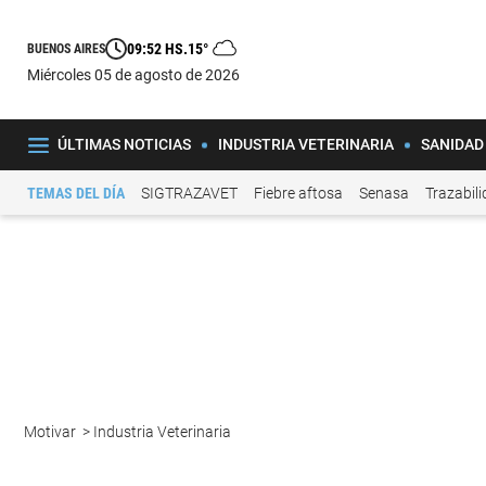
09:52 HS.
15°
BUENOS AIRES
miércoles 05 de agosto de 2026
ÚLTIMAS NOTICIAS
INDUSTRIA VETERINARIA
SANIDAD
TEMAS DEL DÍA
SIGTRAZAVET
Fiebre aftosa
Senasa
Trazabil
Motivar
>
Industria Veterinaria