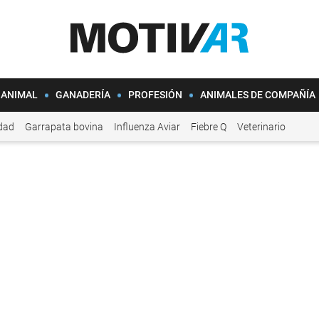
 ANIMAL
GANADERÍA
PROFESIÓN
ANIMALES DE COMPAÑÍA
idad
Garrapata bovina
Influenza Aviar
Fiebre Q
Veterinario