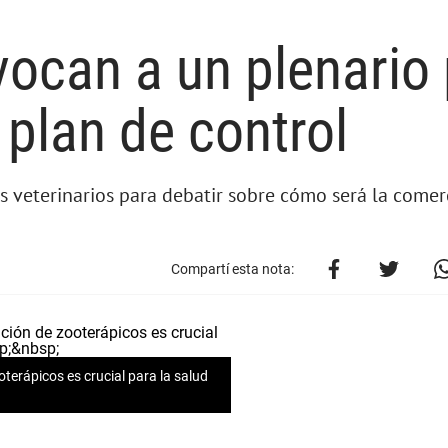
vocan a un plenario
 plan de control
os veterinarios para debatir sobre cómo será la comer
Compartí esta nota:
terápicos es crucial para la salud