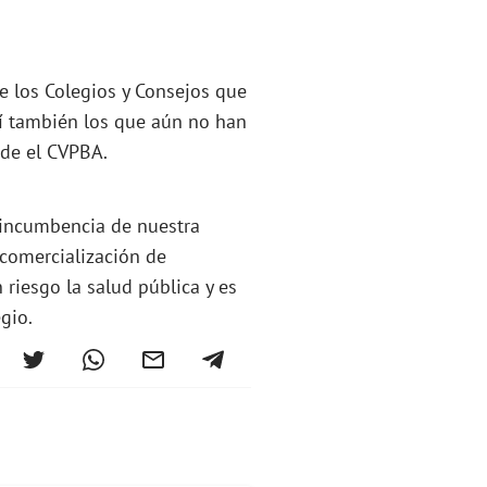
e los Colegios y Consejos que
í también los que aún no han
sde el CVPBA.
 incumbencia de nuestra
 comercialización de
 riesgo la salud pública y es
gio.