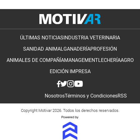
ÚLTIMAS NOTICIAS
INDUSTRIA VETERINARIA
SANIDAD ANIMAL
GANADERÍA
PROFESIÓN
ANIMALES DE COMPAÑÍA
MANAGEMENT
LECHERÍA
AGRO
EDICIÓN IMPRESA
Nosotros
Términos y Condiciones
RSS
Copyright Motivar 2026. Todos los derechos reservados.