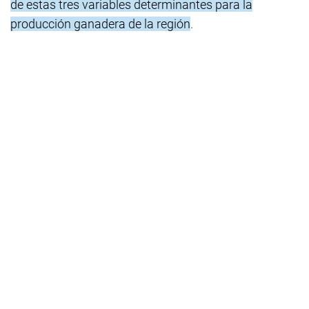
de estas tres variables determinantes para la
producción ganadera de la región
.