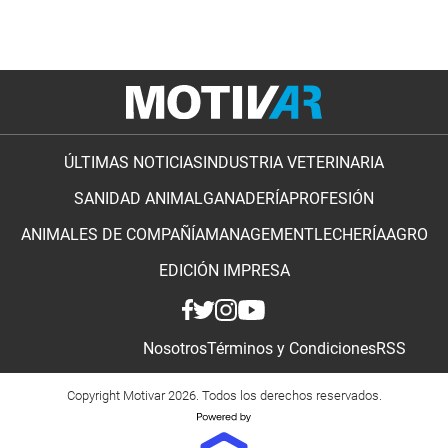
ÚLTIMAS NOTICIAS
INDUSTRIA VETERINARIA
SANIDAD ANIMAL
GANADERÍA
PROFESIÓN
ANIMALES DE COMPAÑÍA
MANAGEMENT
LECHERÍA
AGRO
EDICIÓN IMPRESA
Nosotros
Términos y Condiciones
RSS
Copyright Motivar 2026. Todos los derechos reservados.