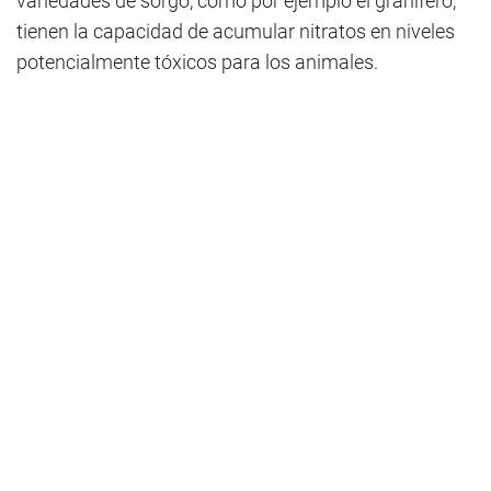
variedades de sorgo, como por ejemplo el granífero,
tienen la capacidad de acumular nitratos en niveles
potencialmente tóxicos para los animales.