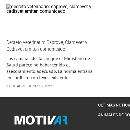
Decreto veterinario: Caprove, Clamevet y
Cadisvet emiten comunicado
Las cámaras destacan que el Ministerio de
Salud parece no haber tenido el
asesoramiento adecuado. La norma entraría
en conflicto con leyes existentes.
21 DE ABRIL DE 2023 - 15:55
ÚLTIMAS NOTICI
ANIMALES DE C