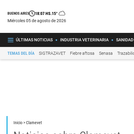
18:07 HS.
15°
BUENOS AIRES
miércoles 05 de agosto de 2026
ÚLTIMAS NOTICIAS
INDUSTRIA VETERINARIA
SANIDAD
TEMAS DEL DÍA
SIGTRAZAVET
Fiebre aftosa
Senasa
Trazabil
Inicio
> Clamevet