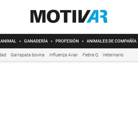
 ANIMAL
GANADERÍA
PROFESIÓN
ANIMALES DE COMPAÑÍA
idad
Garrapata bovina
Influenza Aviar
Fiebre Q
Veterinario