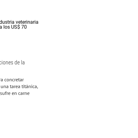
ciones de la
ra concretar
una tarea titánica,
 sufre en carne