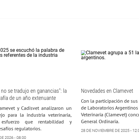
 no se tradujo en ganancias": la
Novedades en Clamevet
rafía de un año extenuante
Con la participación de sus
de Laboratorios Argentinos
amevet y Cadisvet analizaron un
Veterinaria (Clamevet) con
o para la industria veterinaria,
General Ordinaria.
sfuerzo que rentabilidad y
safíos regulatorios.
28 DE NOVIEMBRE DE 2025 - 12:
E 2026 - 08:00