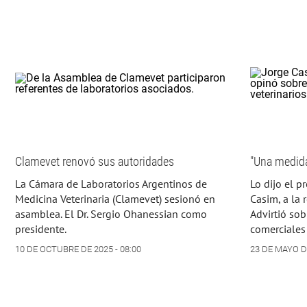
Clamevet renovó sus autoridades
"Una medida
La Cámara de Laboratorios Argentinos de
Lo dijo el p
Medicina Veterinaria (Clamevet) sesionó en
Casim, a la 
asamblea. El Dr. Sergio Ohanessian como
Advirtió sob
presidente.
comerciales 
10 DE OCTUBRE DE 2025 - 08:00
23 DE MAYO DE