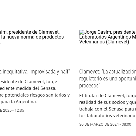
 inequitativa, improvisada y naíf"
Clamevet: "La actualizació
regulatorio es una oportuni
residente de Clamevet, Jorge
procesos"
reciente medida del Senasa.
re potenciales riesgos sanitarios y
El titular de Clamevet, Jorg
para la Argentina.
realidad de sus socios y q
trabaja con el Senasa para 
 2025 - 12:35
los laboratorios veterinario
30 DE MARZO DE 2024 - 08:00