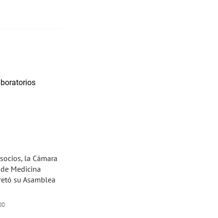
 socios, la Cámara
 de Medicina
cretó su Asamblea
00