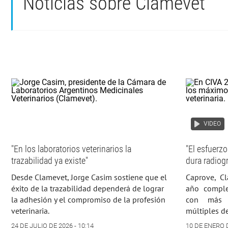
Noticias sobre Clamevet
VIDEO
"En los laboratorios veterinarios la
"El esfuerzo
trazabilidad ya existe"
dura radiog
Desde Clamevet, Jorge Casim sostiene que el
Caprove, Cl
éxito de la trazabilidad dependerá de lograr
año complej
la adhesión y el compromiso de la profesión
con más e
veterinaria.
múltiples de
24 DE JULIO DE 2026 - 10:14
10 DE ENERO D