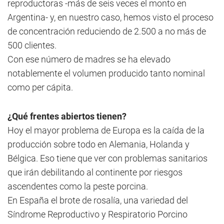
reproductoras -más de seis veces el monto en
Argentina- y, en nuestro caso, hemos visto el proceso
de concentración reduciendo de 2.500 a no más de
500 clientes.
Con ese número de madres se ha elevado
notablemente el volumen producido tanto nominal
como per cápita.
¿Qué frentes abiertos tienen?
Hoy el mayor problema de Europa es la caída de la
producción sobre todo en Alemania, Holanda y
Bélgica. Eso tiene que ver con problemas sanitarios
que irán debilitando al continente por riesgos
ascendentes como la peste porcina.
En España el brote de rosalía, una variedad del
Síndrome Reproductivo y Respiratorio Porcino