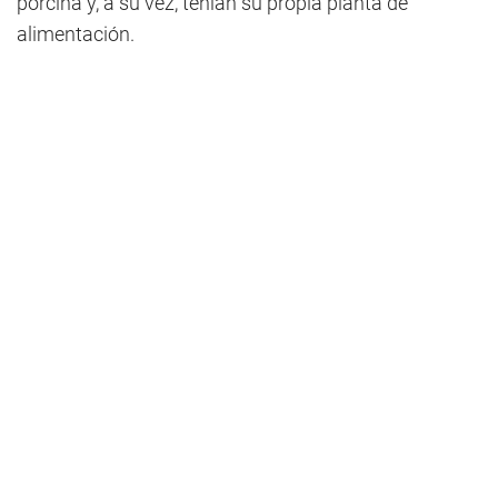
porcina y, a su vez, tenían su propia planta de
alimentación.