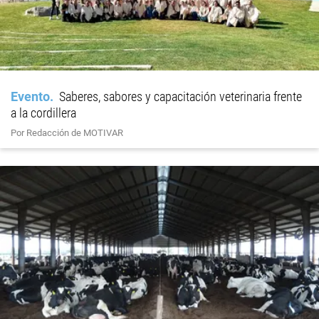
Evento
Saberes, sabores y capacitación veterinaria frente
a la cordillera
Por Redacción de MOTIVAR