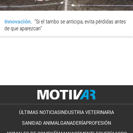
Innovación
"Si el tambo se anticipa, evita pérdidas antes
de que aparezcan"
ÚLTIMAS NOTICIAS
INDUSTRIA VETERINARIA
SANIDAD ANIMAL
GANADERÍA
PROFESIÓN