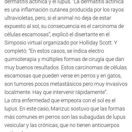
dermatitis actínica y el lupus. “La dermatitis actínica
es una inflamación cutánea producida por los rayos
ultravioletas, pero, si el animal no deja de estar
expuesto al sol, su consecuencia es el carcinoma de
células escamosas”, explicó el disertante en el
Simposio virtual organizado por Holliday Scott. Y
completó: “En estos casos, se indica electro
quimioterapia y múltiples formas de cirugía que dan
muy buenos resultados. Estos carcinomas de células
escamosas que pueden verse en perros y en gatos,
son tumores pocos metastásicos pero muy invasivos
localmente. Hay que intervenir rápidamente”.
La otra enfermedad que empeora con el sol es el
lupus. En este caso, Manzuc sostuvo que las formas
más comunes en perros son las subagudas de lupus
vesicular y las crónicas, que no tienen anticuerpos