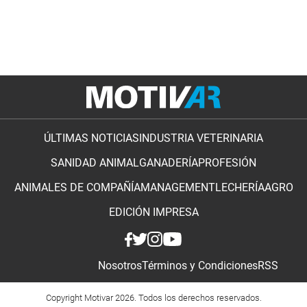
ÚLTIMAS NOTICIAS
INDUSTRIA VETERINARIA
SANIDAD ANIMAL
GANADERÍA
PROFESIÓN
ANIMALES DE COMPAÑÍA
MANAGEMENT
LECHERÍA
AGRO
EDICIÓN IMPRESA
Nosotros
Términos y Condiciones
RSS
Copyright Motivar 2026. Todos los derechos reservados.