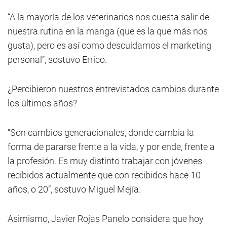
“A la mayoría de los veterinarios nos cuesta salir de
nuestra rutina en la manga (que es la que más nos
gusta), pero es así como descuidamos el marketing
personal”, sostuvo Errico.
¿Percibieron nuestros entrevistados cambios durante
los últimos años?
“Son cambios generacionales, donde cambia la
forma de pararse frente a la vida, y por ende, frente a
la profesión. Es muy distinto trabajar con jóvenes
recibidos actualmente que con recibidos hace 10
años, o 20”, sostuvo Miguel Mejía.
Asimismo, Javier Rojas Panelo considera que hoy