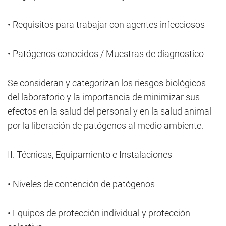
• Requisitos para trabajar con agentes infecciosos
• Patógenos conocidos / Muestras de diagnostico
Se consideran y categorizan los riesgos biológicos
del laboratorio y la importancia de minimizar sus
efectos en la salud del personal y en la salud animal
por la liberación de patógenos al medio ambiente.
II. Técnicas, Equipamiento e Instalaciones
• Niveles de contención de patógenos
• Equipos de protección individual y protección