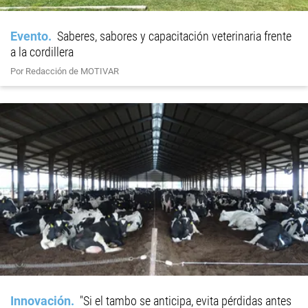
Evento
Saberes, sabores y capacitación veterinaria frente
a la cordillera
Por Redacción de MOTIVAR
Innovación
"Si el tambo se anticipa, evita pérdidas antes