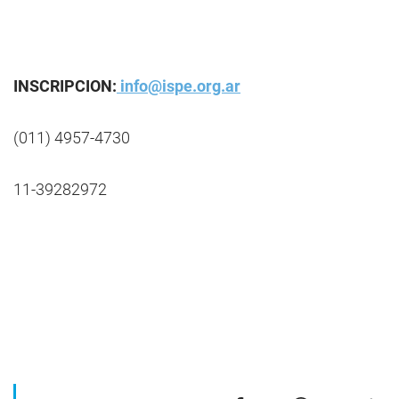
INSCRIPCION:
info@ispe.org.ar
(011) 4957-4730
11-39282972