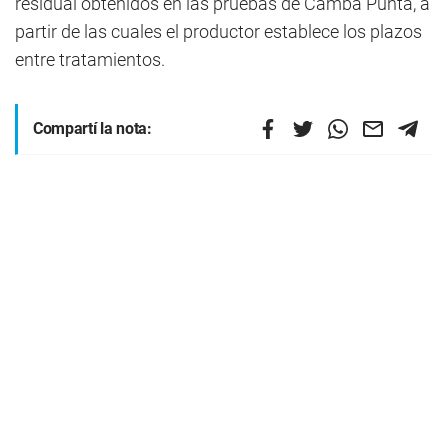
residual obtenidos en las pruebas de Camba Punta, a
partir de las cuales el productor establece los plazos
entre tratamientos.
Compartí la nota: