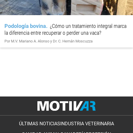
Podología bovina
¿Cómo un tratamiento integral marca
la diferencia entre recuperar o perder una vaca?
Por M.V. Mariano A. Alonso y Dr. C. Hernán Moscuzza
ÚLTIMAS NOTICIAS
INDUSTRIA VETERINARIA