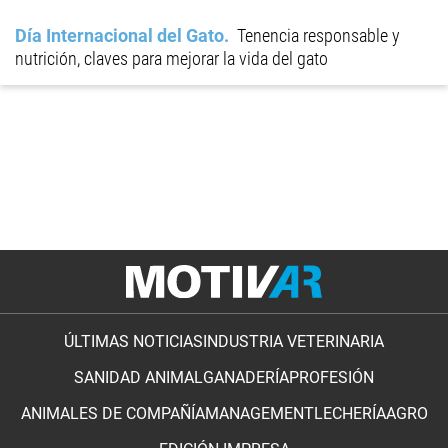
Día Internacional del Gato
Tenencia responsable y
nutrición, claves para mejorar la vida del gato
ÚLTIMAS NOTICIAS
INDUSTRIA VETERINARIA
SANIDAD ANIMAL
GANADERÍA
PROFESIÓN
ANIMALES DE COMPAÑÍA
MANAGEMENT
LECHERÍA
AGRO