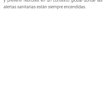
y prevenir rebrotes en un contexto global donde las
alertas sanitarias están siempre encendidas.