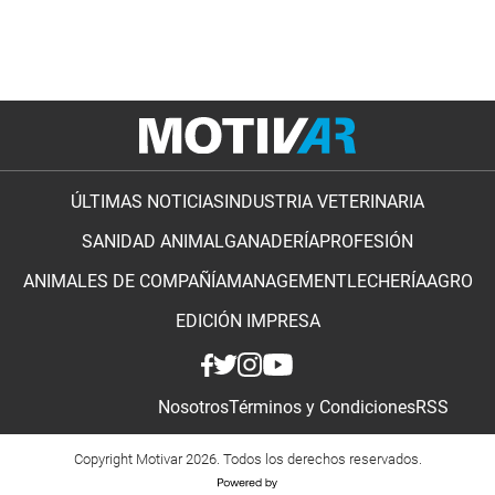
ÚLTIMAS NOTICIAS
INDUSTRIA VETERINARIA
SANIDAD ANIMAL
GANADERÍA
PROFESIÓN
ANIMALES DE COMPAÑÍA
MANAGEMENT
LECHERÍA
AGRO
EDICIÓN IMPRESA
Nosotros
Términos y Condiciones
RSS
Copyright Motivar 2026. Todos los derechos reservados.