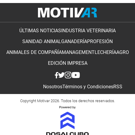
ÚLTIMAS NOTICIAS
INDUSTRIA VETERINARIA
SANIDAD ANIMAL
GANADERÍA
PROFESIÓN
ANIMALES DE COMPAÑÍA
MANAGEMENT
LECHERÍA
AGRO
EDICIÓN IMPRESA
Nosotros
Términos y Condiciones
RSS
Copyright Motivar 2026. Todos los derechos reservados.