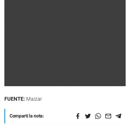
FUENTE:
Maizar
Compartí la nota: