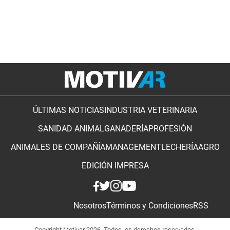
ÚLTIMAS NOTICIAS
INDUSTRIA VETERINARIA
SANIDAD ANIMAL
GANADERÍA
PROFESIÓN
ANIMALES DE COMPAÑÍA
MANAGEMENT
LECHERÍA
AGRO
EDICIÓN IMPRESA
Nosotros
Términos y Condiciones
RSS
Copyright Motivar 2026. Todos los derechos reservados.