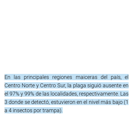
En las principales regiones maiceras del país, el
Centro Norte y Centro Sur, la plaga siguió ausente en
el 97% y 99% de las localidades, respectivamente. Las
3 donde se detectó, estuvieron en el nivel más bajo (1
a 4 insectos por trampa).