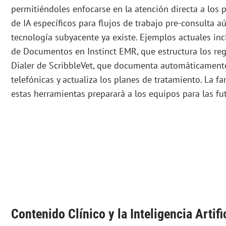
permitiéndoles enfocarse en la atención directa a los 
de IA específicos para flujos de trabajo pre-consulta aú
tecnología subyacente ya existe. Ejemplos actuales in
de Documentos en Instinct EMR, que estructura los regi
Dialer de ScribbleVet, que documenta automáticament
telefónicas y actualiza los planes de tratamiento. La f
estas herramientas preparará a los equipos para las fu
Contenido Clínico y la Inteligencia Artifi