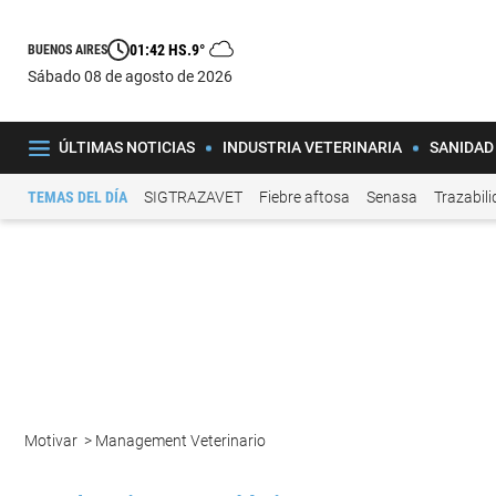
01:42 HS.
9°
BUENOS AIRES
sábado 08 de agosto de 2026
ÚLTIMAS NOTICIAS
INDUSTRIA VETERINARIA
SANIDAD
TEMAS DEL DÍA
SIGTRAZAVET
Fiebre aftosa
Senasa
Trazabil
Motivar
>
Management Veterinario