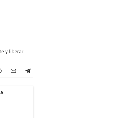
e y liberar
RA