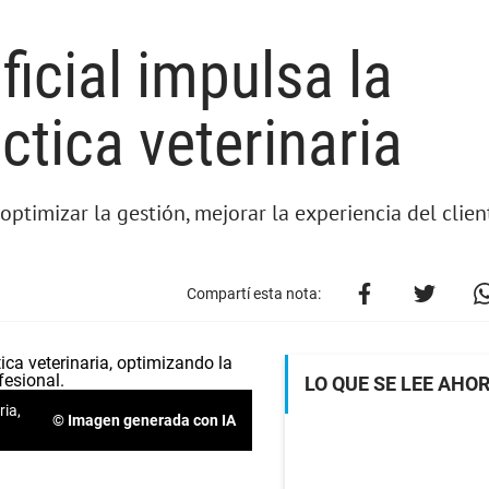
ficial impulsa la
ctica veterinaria
optimizar la gestión, mejorar la experiencia del client
Compartí esta nota:
LO QUE SE LEE AHO
ria,
© Imagen generada con IA