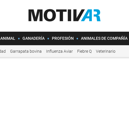
 ANIMAL
GANADERÍA
PROFESIÓN
ANIMALES DE COMPAÑÍA
idad
Garrapata bovina
Influenza Aviar
Fiebre Q
Veterinario