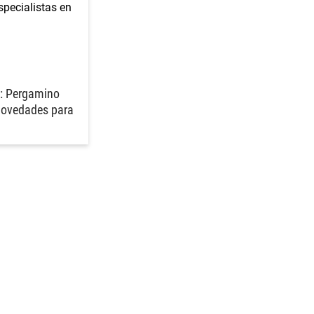
a: Pergamino
 novedades para