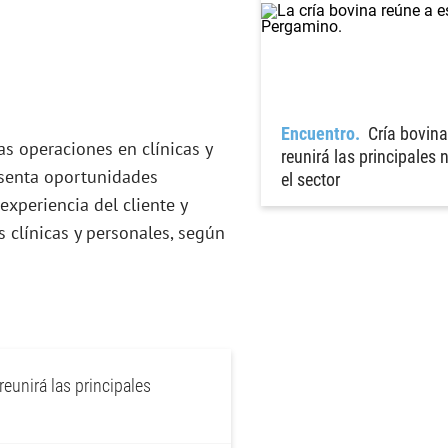
Encuentro
Cría bovin
as operaciones en clínicas y
reunirá las principales
esenta oportunidades
el sector
 experiencia del cliente y
 clínicas y personales, según
eunirá las principales