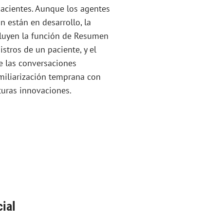
pacientes. Aunque los agentes
n están en desarrollo, la
cluyen la función de Resumen
stros de un paciente, y el
e las conversaciones
amiliarización temprana con
turas innovaciones.
cial