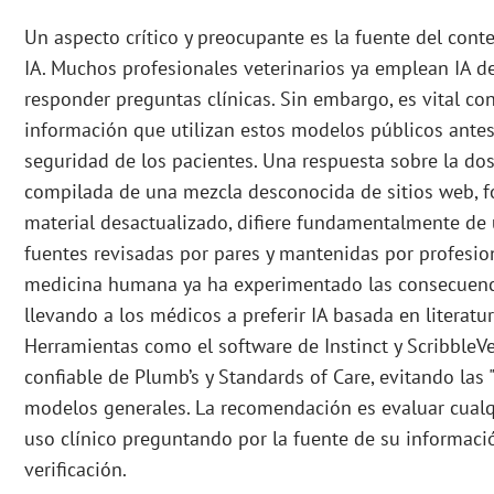
Un aspecto crítico y preocupante es la fuente del conte
IA. Muchos profesionales veterinarios ya emplean IA d
responder preguntas clínicas. Sin embargo, es vital co
información que utilizan estos modelos públicos antes 
seguridad de los pacientes. Una respuesta sobre la dos
compilada de una mezcla desconocida de sitios web, fo
material desactualizado, difiere fundamentalmente de
fuentes revisadas por pares y mantenidas por profesion
medicina humana ya ha experimentado las consecuencia
llevando a los médicos a preferir IA basada en literatura
Herramientas como el software de Instinct y ScribbleV
confiable de Plumb’s y Standards of Care, evitando las 
modelos generales. La recomendación es evaluar cualq
uso clínico preguntando por la fuente de su informació
verificación.