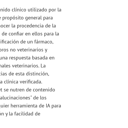
nido clínico utilizado por la
e propósito general para
nocer la procedencia de la
de confiar en ellos para la
ificación de un fármaco,
ros no veterinarios y
 una respuesta basada en
ales veterinarios. La
s de esta distinción,
 clínica verificada.
et se nutren de contenido
"alucinaciones" de los
uier herramienta de IA para
n y la facilidad de