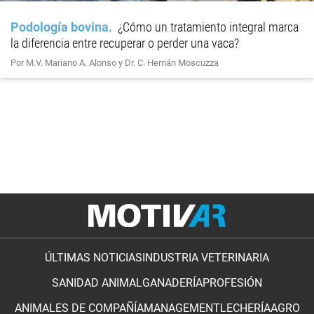
Podología bovina
¿Cómo un tratamiento integral marca
la diferencia entre recuperar o perder una vaca?
Por M.V. Mariano A. Alonso y Dr. C. Hernán Moscuzza
ÚLTIMAS NOTICIAS
INDUSTRIA VETERINARIA
SANIDAD ANIMAL
GANADERÍA
PROFESIÓN
ANIMALES DE COMPAÑÍA
MANAGEMENT
LECHERÍA
AGRO