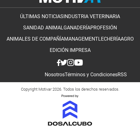
ÚLTIMAS NOTICIAS
INDUSTRIA VETERINARIA
SANIDAD ANIMAL
GANADERÍA
PROFESIÓN
ANIMALES DE COMPAÑÍA
MANAGEMENT
LECHERÍA
AGRO
EDICIÓN IMPRESA
Nosotros
Términos y Condiciones
RSS
Copyright Motivar 2026. Todos los derechos reservados.