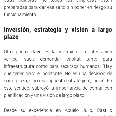
preparadas para dar ese salto sin poner en riesgo su
funcionamiento.
Inversión, estrategia y visión a largo
plazo
Otro punto clave es la inversión. La integración
vertical suele demandar capital, tanto para
infraestructura como para recursos humanos. “Hay
que tener claro el horizonte. No es una decisión de
corto plazo, sino una apuesta estratégica”, indicó. En
este sentido, subrayó la importancia de contar con
planificación y una visión de largo plazo.
Desde su experiencia en Abuelo Julio, Castillo