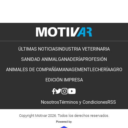
ÚLTIMAS NOTICIAS
INDUSTRIA VETERINARIA
SANIDAD ANIMAL
GANADERÍA
PROFESIÓN
ANIMALES DE COMPAÑÍA
MANAGEMENT
LECHERÍA
AGRO
EDICIÓN IMPRESA
Nosotros
Términos y Condiciones
RSS
Copyright Motivar 2026. Todos los derechos reservados.