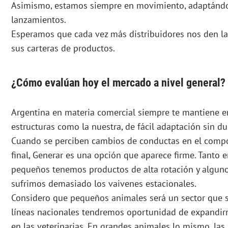
Asimismo, estamos siempre en movimiento, adaptándo
lanzamientos.
Esperamos que cada vez más distribuidores nos den la
sus carteras de productos.
¿Cómo evalúan hoy el mercado a nivel general?
Argentina en materia comercial siempre te mantiene en
estructuras como la nuestra, de fácil adaptación sin d
Cuando se perciben cambios de conductas en el comp
final, Generar es una opción que aparece firme. Tanto
pequeños tenemos productos de alta rotación y algunos 
sufrimos demasiado los vaivenes estacionales.
Considero que pequeños animales será un sector que s
líneas nacionales tendremos oportunidad de expandirn
en las veterinarias. En grandes animales lo mismo, la