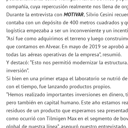
compañía, cuya repercusión realmente nos llena de org
Durante la entrevista con
MOTIVAR
, Silvio Cesini rec
contaba con un depósito de 400 metros cuadrados y qu
logística empezaba a ser un inconveniente y un incenti
“Así fue como adquirimos el terreno y luego construi
que contamos en Alvear. En mayo de 2019 se aprobó a
todas las aéreas operativas de la empresa”, resumió.
Y destacó: “Esto nos permitió modernizar la estructura
inversión”.
Si bien en una primer etapa el laboratorio se nutrió de
con el tiempo, fue lanzando productos propios.
“Hemos realizado importantes inversiones en dinero, t
pero también en capital humano. Este año estamos rea
residuos de un producto que esperamos sea presentado
como ocurrió con Tilmigen Max en el segmento de bov
global de nuestra línea”, aseguró nuestro entrevistado.