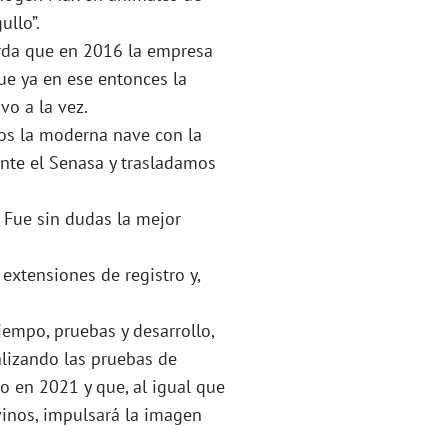
ullo”.
uerda que en 2016 la empresa
e ya en ese entonces la
vo a la vez.
mos la moderna nave con la
nte el Senasa y trasladamos
. Fue sin dudas la mejor
 extensiones de registro y,
iempo, pruebas y desarrollo,
lizando las pruebas de
 en 2021 y que, al igual que
inos, impulsará la imagen