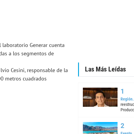
l laboratorio Generar cuenta
adas a los segmentos de
Las Más Leídas
vio Cesini, responsable de la
00 metros cuadrados
Región
reestruc
Producc
Evento