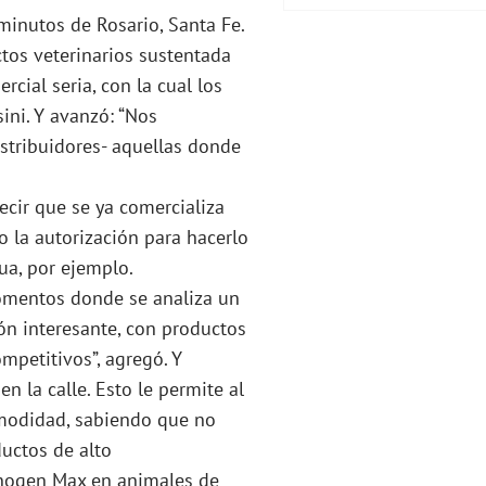
minutos de Rosario, Santa Fe.
os veterinarios sustentada
rcial seria, con la cual los
sini. Y avanzó: “Nos
istribuidores- aquellas donde
decir que se ya comercializa
 la autorización para hacerlo
ua, por ejemplo.
omentos donde se analiza un
ón interesante, con productos
mpetitivos”, agregó. Y
n la calle. Esto le permite al
comodidad, sabiendo que no
uctos de alto
nogen Max en animales de