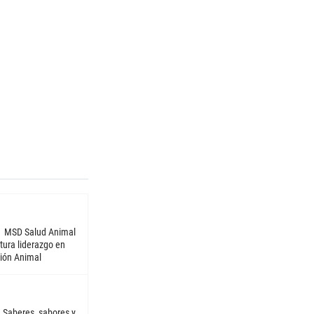
MSD Salud Animal
tura liderazgo en
ión Animal
Saberes, sabores y