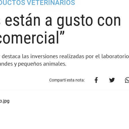
DUCTOS VETERINARIOS
s están a gusto con
comercial”
destaca las inversiones realizadas por el laboratorio
randes y pequeños animales.
Compartí esta nota: