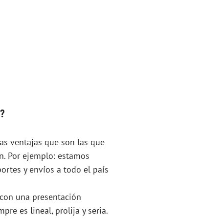
o?
as ventajas que son las que
an. Por ejemplo: estamos
ortes y envíos a todo el país
 con una presentación
re es lineal, prolija y seria.