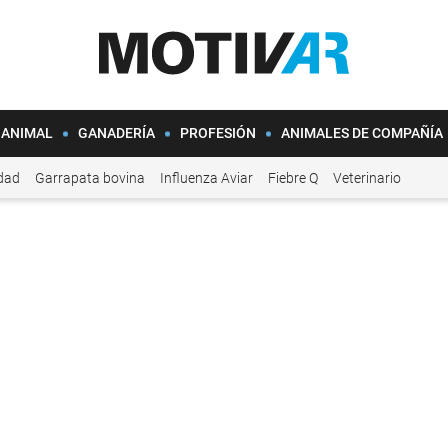
 ANIMAL
GANADERÍA
PROFESIÓN
ANIMALES DE COMPAÑÍA
idad
Garrapata bovina
Influenza Aviar
Fiebre Q
Veterinario