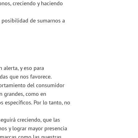
nos, creciendo y haciendo
 posibilidad de sumarnos a
 alerta, y eso para
udas que nos favorece.
ortamiento del consumidor
 en grandes, como en
específicos. Por lo tanto, no
eguirá creciendo, que las
os y lograr mayor presencia
s marcas como las nuestras