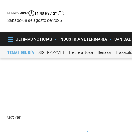
14:43 HS.
12°
BUENOS AIRES
sábado 08 de agosto de 2026
ÚLTIMAS NOTICIAS
INDUSTRIA VETERINARIA
SANIDAD
TEMAS DEL DÍA
SIGTRAZAVET
Fiebre aftosa
Senasa
Trazabil
Motivar