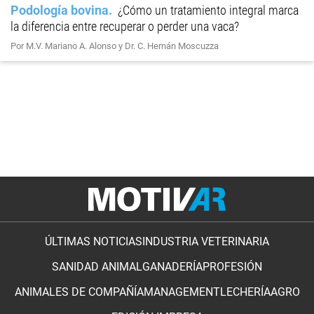
Podología bovina
¿Cómo un tratamiento integral marca
la diferencia entre recuperar o perder una vaca?
Por M.V. Mariano A. Alonso y Dr. C. Hernán Moscuzza
ÚLTIMAS NOTICIAS
INDUSTRIA VETERINARIA
SANIDAD ANIMAL
GANADERÍA
PROFESIÓN
ANIMALES DE COMPAÑÍA
MANAGEMENT
LECHERÍA
AGRO