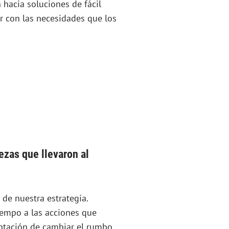
 hacia soluciones de fácil
ir con las necesidades que los
ezas que llevaron al
 de nuestra estrategia.
iempo a las acciones que
ntación de cambiar el rumbo