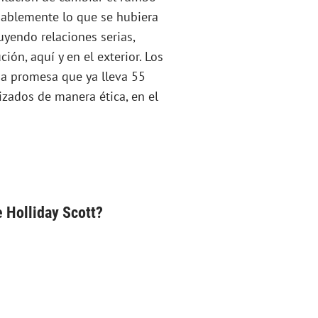
bablemente lo que se hubiera
yendo relaciones serias,
ión, aquí y en el exterior. Los
na promesa que ya lleva 55
izados de manera ética, en el
e Holliday Scott?