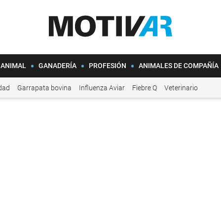
 ANIMAL
GANADERÍA
PROFESIÓN
ANIMALES DE COMPAÑÍA
idad
Garrapata bovina
Influenza Aviar
Fiebre Q
Veterinario