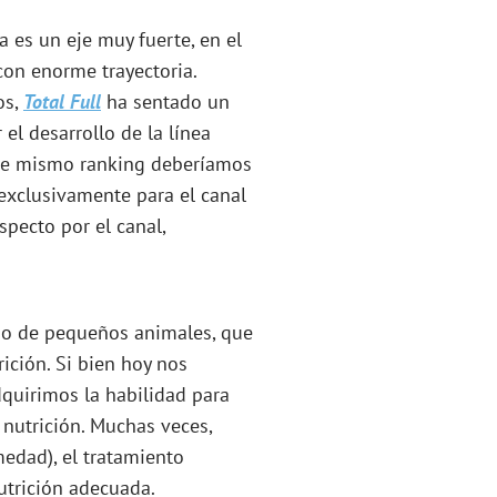
a es un eje muy fuerte, en el
on enorme trayectoria.
os,
Total Full
ha sentado un
el desarrollo de la línea
ste mismo ranking deberíamos
 exclusivamente para el canal
specto por el canal,
o de pequeños animales, que
rición. Si bien hoy nos
quirimos la habilidad para
 nutrición. Muchas veces,
edad), el tratamiento
utrición adecuada.