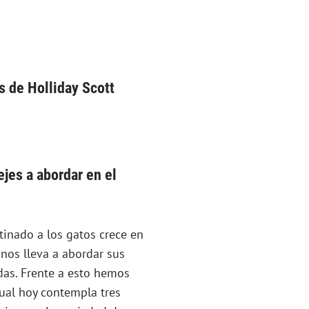
 de Holliday Scott
ejes a abordar en el
tinado a los gatos crece en
 nos lleva a abordar sus
das. Frente a esto hemos
cual hoy contempla tres