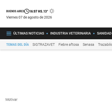
16:07 HS.
13°
BUENOS AIRES
viernes 07 de agosto de 2026
ÚLTIMAS NOTICIAS
INDUSTRIA VETERINARIA
SANIDAD
TEMAS DEL DÍA
SIGTRAZAVET
Fiebre aftosa
Senasa
Trazabil
Motivar