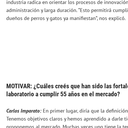
industria radica en orientar los procesos de innovación
administración y larga duración. “Esto permitirá cumpl
dueños de perros y gatos ya manifiestan”, nos explicó.
MOTIVAR: ¿Cuáles creés que han sido las fortal
laboratorio a cumplir 55 años en el mercado?
Carlos Imparato:
En primer lugar, diría que la definición
Tenemos objetivos claros y hemos aprendido a darle t
proponemos al mercado. Muchas veces uno tiene la te