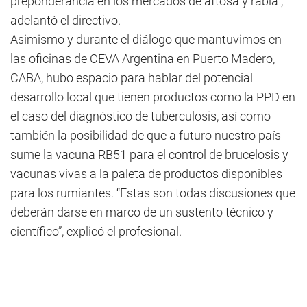
preponderancia en los mercados de aftosa y rabia”,
adelantó el directivo.
Asimismo y durante el diálogo que mantuvimos en
las oficinas de CEVA Argentina en Puerto Madero,
CABA, hubo espacio para hablar del potencial
desarrollo local que tienen productos como la PPD en
el caso del diagnóstico de tuberculosis, así como
también la posibilidad de que a futuro nuestro país
sume la vacuna RB51 para el control de brucelosis y
vacunas vivas a la paleta de productos disponibles
para los rumiantes. “Estas son todas discusiones que
deberán darse en marco de un sustento técnico y
científico”, explicó el profesional.