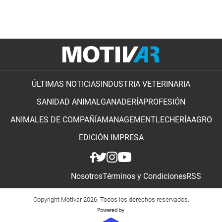
ÚLTIMAS NOTICIAS
INDUSTRIA VETERINARIA
SANIDAD ANIMAL
GANADERÍA
PROFESIÓN
ANIMALES DE COMPAÑÍA
MANAGEMENT
LECHERÍA
AGRO
EDICIÓN IMPRESA
Nosotros
Términos y Condiciones
RSS
Copyright Motivar 2026. Todos los derechos reservados.