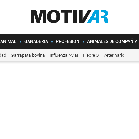
 ANIMAL
GANADERÍA
PROFESIÓN
ANIMALES DE COMPAÑÍA
idad
Garrapata bovina
Influenza Aviar
Fiebre Q
Veterinario