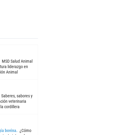
MSD Salud Animal
tura liderazgo en
ión Animal
Saberes, sabores y
ción veterinaria
la cordillera
ía bovina
¿Cómo