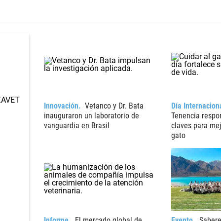
Innovación
Vetanco y Dr. Bata
Día Internacion
inauguraron un laboratorio de
Tenencia respon
vanguardia en Brasil
claves para mej
gato
Informe
El mercado global de
Evento
Sabere