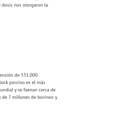
 dosis nos otorgaron la
tensión de 331.000
tock porcino es el más
mundial y se faenan cerca de
 de 7 millones de bovinos y