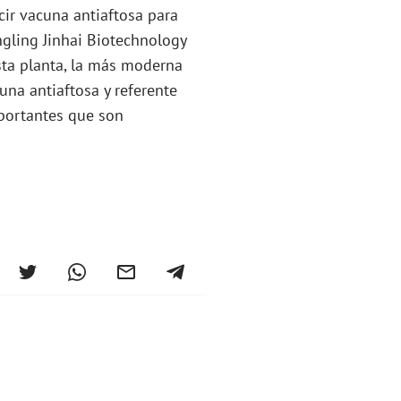
ir vacuna antiaftosa para
gling Jinhai Biotechnology
sta planta, la más moderna
una antiaftosa y referente
portantes que son