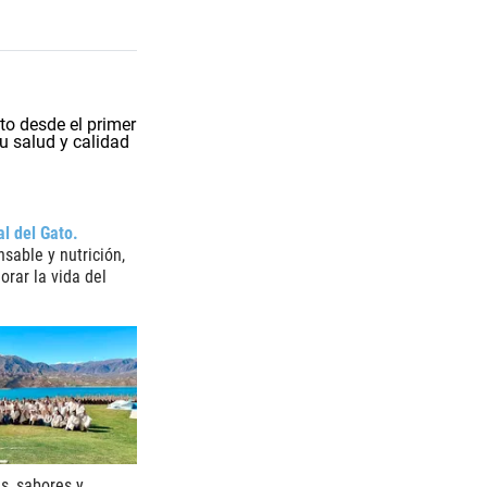
al del Gato
sable y nutrición,
orar la vida del
s, sabores y