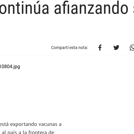
ontinúa afianzando
Compartí esta nota:
 está exportando vacunas a
al país a la frontera de