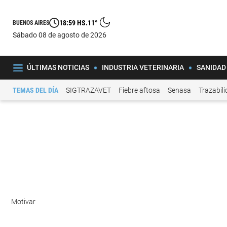
18:59 HS.
11°
BUENOS AIRES
sábado 08 de agosto de 2026
ÚLTIMAS NOTICIAS
INDUSTRIA VETERINARIA
SANIDAD
TEMAS DEL DÍA
SIGTRAZAVET
Fiebre aftosa
Senasa
Trazabil
Motivar