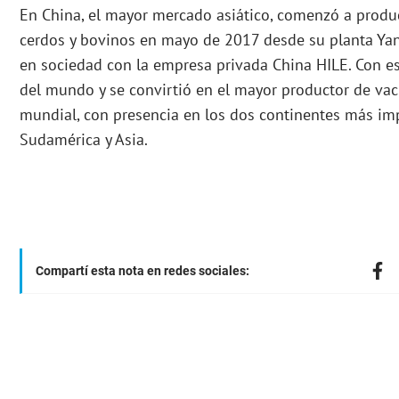
En China, el mayor mercado asiático, comenzó a produc
cerdos y bovinos en mayo de 2017 desde su planta Yan
en sociedad con la empresa privada China HILE. Con e
del mundo y se convirtió en el mayor productor de vac
mundial, con presencia en los dos continentes más im
Sudamérica y Asia.
Compartí esta nota en redes sociales: